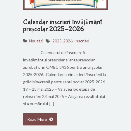
Calendar înscrieri învățământ
preșcolar 2025-2026
Noutăți
2025-2026
,
Inscrieri
Calendarul de înscriere în
învățământul preșcolar și antepreșcolar
aprobat prin OMEC 3436 pentru anul școlar
2025-2026. Calendarul reînscrierii/înscrierii la
grădinița/creșă pentru anul școlar 2025-2026.
19 – 23 mai 2025 – Va avea loc etapa de
reînscrieri 23 mai 2025 – Afișarea rezultatului
și a numărului […]
Read More