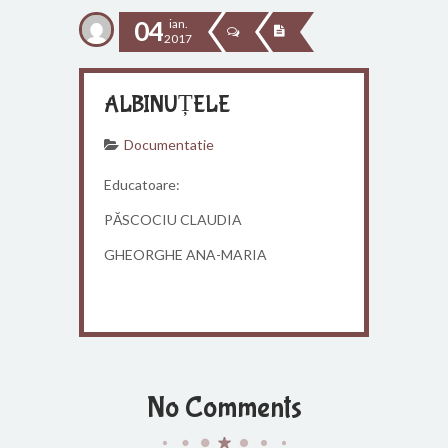
04
ian.
2017
ALBINUȚELE
Documentatie
Educatoare:
PĂSCOCIU CLAUDIA
GHEORGHE ANA-MARIA
No Comments