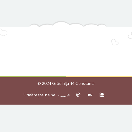
© 2024 Grădinița 44 Constanța
Urmărește-ne pe