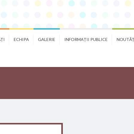
ȚI
ECHIPA
GALERIE
INFORMAȚII PUBLICE
NOUTĂȚ