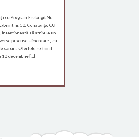
ța cu Program Prelungit Nr.
Labirint nr. 52, Constanța, CUI
ntenționează să atribuie un
Diverse produse alimentare „ cu
e sarcini. Ofertele se trimit
de 12 decembrie […]