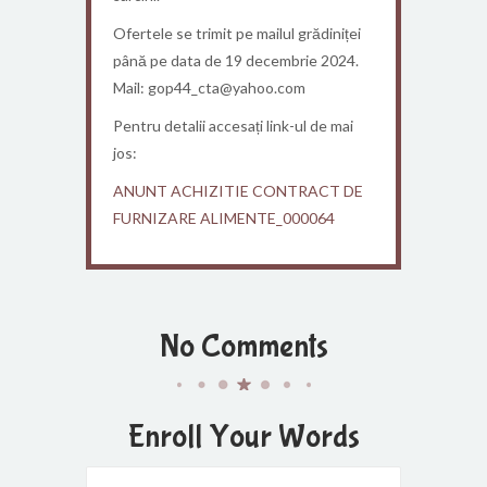
Ofertele se trimit pe mailul grădiniței
până pe data de 19 decembrie 2024.
Mail: gop44_cta@yahoo.com
Pentru detalii accesați link-ul de mai
jos:
ANUNT ACHIZITIE CONTRACT DE
FURNIZARE ALIMENTE_000064
No Comments
Enroll Your Words