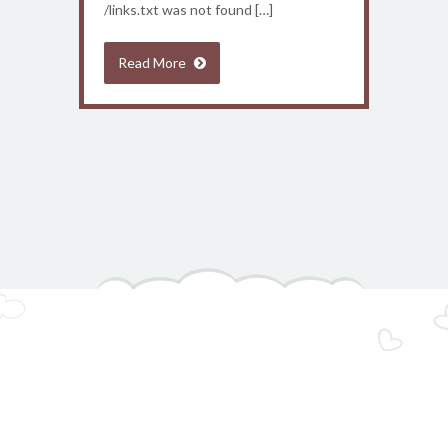
/links.txt was not found […]
Read More